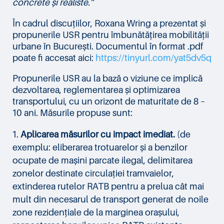
concrete și realiste.”
În cadrul discuțiilor, Roxana Wring a prezentat și
propunerile USR pentru îmbunătățirea mobilității
urbane în București. Documentul în format .pdf
poate fi accesat aici:
https://tinyurl.com/yat5dv5q
Propunerile USR au la bază o viziune ce implică
dezvoltarea, reglementarea și optimizarea
transportului, cu un orizont de maturitate de 8 –
10 ani. Măsurile propuse sunt:
Aplicarea măsurilor cu impact imediat.
(de
exemplu: eliberarea trotuarelor și a benzilor
ocupate de mașini parcate ilegal, delimitarea
zonelor destinate circulației tramvaielor,
extinderea rutelor RATB pentru a prelua cât mai
mult din necesarul de transport generat de noile
zone rezidențiale de la marginea orașului,