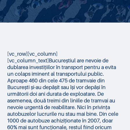
[vc_row][vc_column]
[vc_column_text]Bucureștiul are nevoie de
dublarea investițiilor în transport pentru a evita
un colaps iminent al transportului public.
Aproape 460 din cele 475 de tramvaie din
București și-au depășit sau își vor depăși în
următorii doi ani durata de exploatare. De
asemenea, două treimi din liniile de tramvai au
nevoie urgentă de reabilitare. Nici în privința
autobuzelor lucrurile nu stau mai bine. Din cele
1000 de autobuze achiziționate în 2007, doar
60% mai sunt funcționale, restul fiind oricum