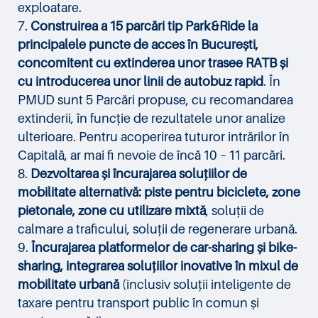
exploatare.
Construirea a 15 parcări tip Park&Ride la
principalele puncte de acces în București,
concomitent cu extinderea unor trasee RATB și
cu introducerea unor linii de autobuz rapid
. În
PMUD sunt 5 Parcări propuse, cu recomandarea
extinderii, în funcție de rezultatele unor analize
ulterioare. Pentru acoperirea tuturor intrărilor în
Capitală, ar mai fi nevoie de încă 10 – 11 parcări.
Dezvoltarea și încurajarea soluțiilor de
mobilitate alternativă: piste pentru biciclete, zone
pietonale, zone cu utilizare mixtă
, soluții de
calmare a traficului, soluții de regenerare urbană.
Încurajarea platformelor de car-sharing și bike-
sharing, integrarea soluțiilor inovative în mixul de
mobilitate urbană
(inclusiv soluții inteligente de
taxare pentru transport public în comun și