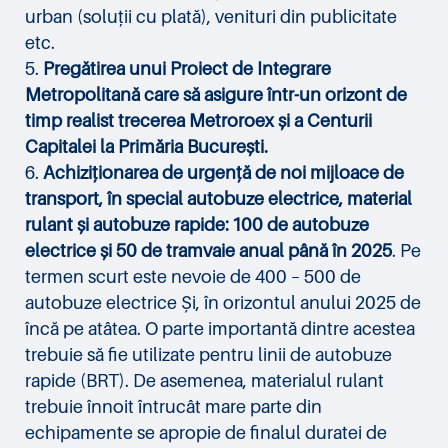
urban (soluții cu plată), venituri din publicitate
etc.
Pregătirea unui Proiect de Integrare
Metropolitană care să asigure într-un orizont de
timp realist trecerea Metroroex și a Centurii
Capitalei la Primăria București.
Achiziționarea de urgență de noi mijloace de
transport, în special autobuze electrice, material
rulant și autobuze rapide: 100 de autobuze
electrice și 50 de tramvaie anual până în 2025
. Pe
termen scurt este nevoie de 400 – 500 de
autobuze electrice Și, în orizontul anului 2025 de
încă pe atâtea. O parte importantă dintre acestea
trebuie să fie utilizate pentru linii de autobuze
rapide (BRT). De asemenea, materialul rulant
trebuie înnoit întrucât mare parte din
echipamente se apropie de finalul duratei de