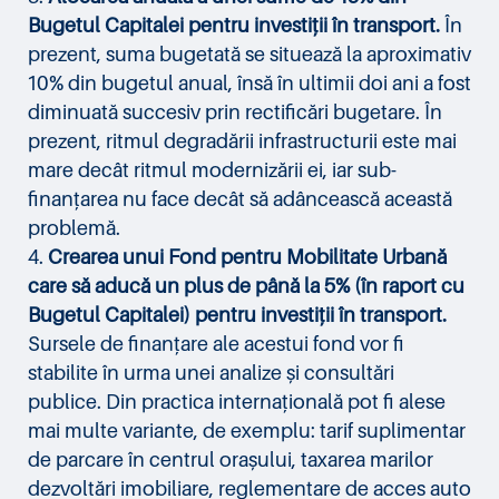
Bugetul Capitalei pentru investiții în transport.
În
prezent, suma bugetată se situează la aproximativ
10% din bugetul anual, însă în ultimii doi ani a fost
diminuată succesiv prin rectificări bugetare. În
prezent, ritmul degradării infrastructurii este mai
mare decât ritmul modernizării ei, iar sub-
finanțarea nu face decât să adâncească această
problemă.
Crearea unui Fond pentru Mobilitate Urbană
care să aducă un plus de până la 5% (în raport cu
Bugetul Capitalei) pentru investiții în transport.
Sursele de finanțare ale acestui fond vor fi
stabilite în urma unei analize și consultări
publice. Din practica internațională pot fi alese
mai multe variante, de exemplu: tarif suplimentar
de parcare în centrul orașului, taxarea marilor
dezvoltări imobiliare, reglementare de acces auto