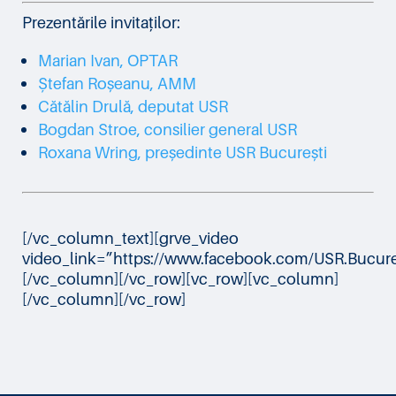
Prezentările invitaților:
Marian Ivan, OPTAR
Ștefan Roșeanu, AMM
Cătălin Drulă, deputat USR
Bogdan Stroe, consilier general USR
Roxana Wring, președinte USR București
[/vc_column_text][grve_video
video_link=”https://www.facebook.com/USR.Bucure
[/vc_column][/vc_row][vc_row][vc_column]
[/vc_column][/vc_row]