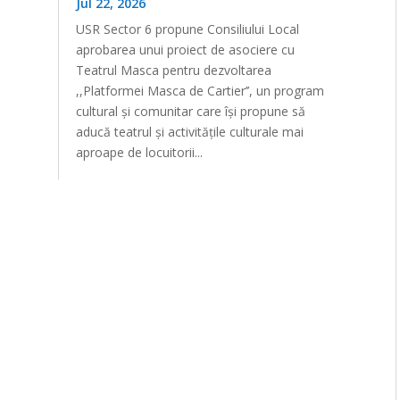
Jul 22, 2026
USR Sector 6 propune Consiliului Local
aprobarea unui proiect de asociere cu
Teatrul Masca pentru dezvoltarea
,,Platformei Masca de Cartier’’, un program
cultural și comunitar care își propune să
aducă teatrul și activitățile culturale mai
aproape de locuitorii...