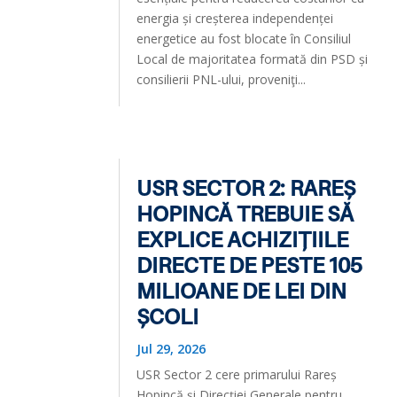
energia și creșterea independenței
energetice au fost blocate în Consiliul
Local de majoritatea formată din PSD și
consilierii PNL-ului, proveniţi...
USR SECTOR 2: RAREȘ
HOPINCĂ TREBUIE SĂ
EXPLICE ACHIZIȚIILE
DIRECTE DE PESTE 105
MILIOANE DE LEI DIN
ȘCOLI
Jul 29, 2026
USR Sector 2 cere primarului Rareș
Hopincă și Direcției Generale pentru