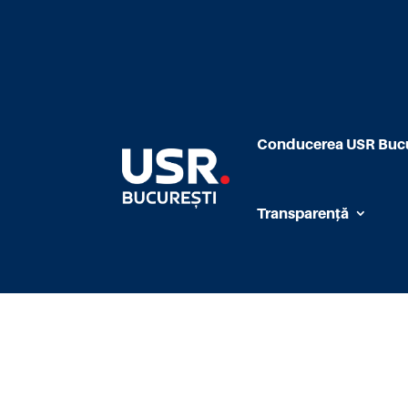
Conducerea USR Bucu
Transparență