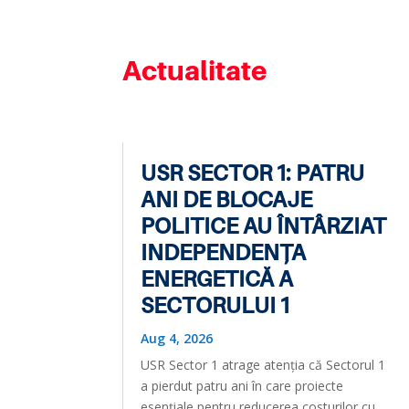
Actualitate
USR SECTOR 1: PATRU
ANI DE BLOCAJE
POLITICE AU ÎNTÂRZIAT
INDEPENDENȚA
ENERGETICĂ A
SECTORULUI 1
Aug 4, 2026
USR Sector 1 atrage atenția că Sectorul 1
a pierdut patru ani în care proiecte
esențiale pentru reducerea costurilor cu