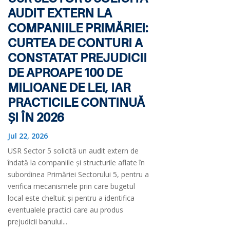
AUDIT EXTERN LA
COMPANIILE PRIMĂRIEI:
CURTEA DE CONTURI A
CONSTATAT PREJUDICII
DE APROAPE 100 DE
MILIOANE DE LEI, IAR
PRACTICILE CONTINUĂ
ȘI ÎN 2026
Jul 22, 2026
USR Sector 5 solicită un audit extern de
îndată la companiile și structurile aflate în
subordinea Primăriei Sectorului 5, pentru a
verifica mecanismele prin care bugetul
local este cheltuit și pentru a identifica
eventualele practici care au produs
prejudicii banului...