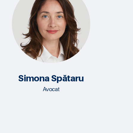
Simona Spătaru
Avocat