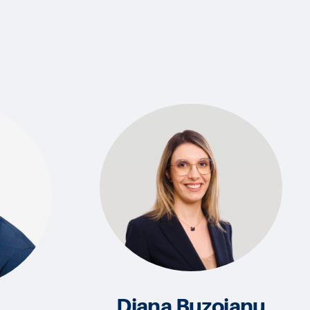
Diana Buzoianu