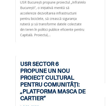
USR București propune proiectul „InfraVelo
București”, o inițiativă menită să
accelereze dezvoltarea infrastructurii
pentru biciclete, să crească siguranța
rutieră și să transforme datele colectate
din teren în politici publice eficiente pentru
Capitală. Proiectul,...
USR SECTOR 6
PROPUNE UN NOU
PROIECT CULTURAL
PENTRU COMUNITĂȚI:
„PLATFORMA MASCA DE
CARTIER”