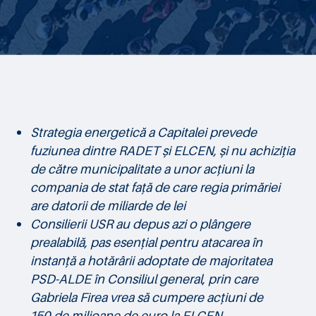
Strategia energetică a Capitalei prevede
fuziunea dintre RADET și ELCEN, și nu achiziția
de către municipalitate a unor acțiuni la
compania de stat față de care regia primăriei
are datorii de miliarde de lei
Consilierii USR au depus azi o plângere
prealabilă, pas esențial pentru atacarea în
instanță a hotărârii adoptate de majoritatea
PSD-ALDE în Consiliul general, prin care
Gabriela Firea vrea să cumpere acțiuni de
150 de milioane de euro la ELCEN