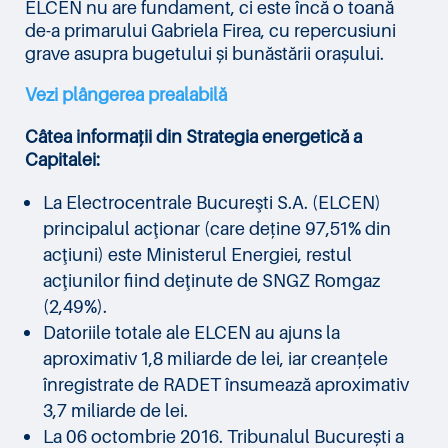
ELCEN nu are fundament, ci este încă o toană
de-a primarului Gabriela Firea, cu repercusiuni
grave asupra bugetului și bunăstării orașului.
Vezi plângerea prealabilă
Câtea informații din Strategia energetică a
Capitalei:
La Electrocentrale Bucureşti S.A. (ELCEN)
principalul acţionar (care deține 97,51% din
acţiuni) este Ministerul Energiei, restul
acţiunilor fiind deţinute de SNGZ Romgaz
(2,49%).
Datoriile totale ale ELCEN au ajuns la
aproximativ 1,8 miliarde de lei, iar creanțele
înregistrate de RADET însumează aproximativ
3,7 miliarde de lei.
La 06 octombrie 2016. Tribunalul București a