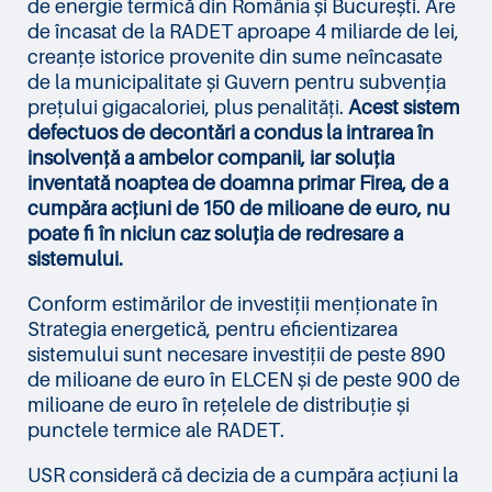
de energie termică din România și București. Are
de încasat de la RADET aproape 4 miliarde de lei,
creanțe istorice provenite din sume neîncasate
de la municipalitate și Guvern pentru subvenția
prețului gigacaloriei, plus penalități.
Acest sistem
defectuos de decontări a condus la intrarea în
insolvență a ambelor companii, iar soluția
inventată noaptea de doamna primar Firea, de a
cumpăra acțiuni de 150 de milioane de euro, nu
poate fi în niciun caz soluția de redresare a
sistemului.
Conform estimărilor de investiții menționate în
Strategia energetică, pentru eficientizarea
sistemului sunt necesare investiții de peste 890
de milioane de euro în ELCEN și de peste 900 de
milioane de euro în rețelele de distribuție și
punctele termice ale RADET.
USR consideră că decizia de a cumpăra acțiuni la