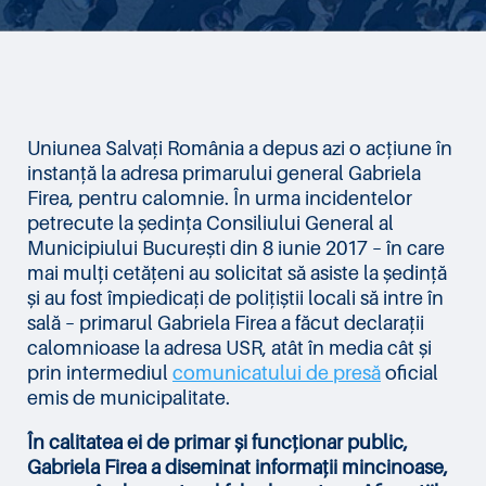
Uniunea Salvați România a depus azi o acțiune în
instanță la adresa primarului general Gabriela
Firea, pentru calomnie. În urma incidentelor
petrecute la ședința Consiliului General al
Municipiului București din 8 iunie 2017 – în care
mai mulți cetățeni au solicitat să asiste la ședință
și au fost împiedicați de polițiștii locali să intre în
sală – primarul Gabriela Firea a făcut declarații
calomnioase la adresa USR, atât în media cât și
prin intermediul
comunicatului de presă
oficial
emis de municipalitate.
În calitatea ei de primar și funcționar public,
Gabriela Firea a diseminat informații mincinoase,