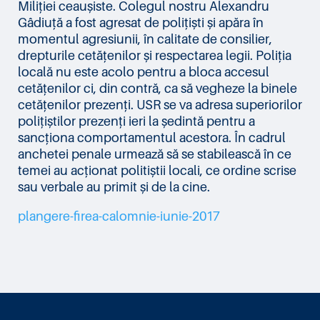
Miliției ceaușiste. Colegul nostru Alexandru
Gâdiuță a fost agresat de polițiști și apăra în
momentul agresiunii, în calitate de consilier,
drepturile cetățenilor și respectarea legii. Poliția
locală nu este acolo pentru a bloca accesul
cetățenilor ci, din contră, ca să vegheze la binele
cetățenilor prezenți. USR se va adresa superiorilor
polițiștilor prezenți ieri la ședintă pentru a
sancționa comportamentul acestora. În cadrul
anchetei penale urmează să se stabilească în ce
temei au acționat politiștii locali, ce ordine scrise
sau verbale au primit și de la cine.
plangere-firea-calomnie-iunie-2017