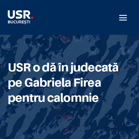
USR o dă în judecată
pe Gabriela Firea
pentru calomnie