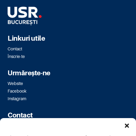
Linkuri utile
Contact
Înscrie-te
Urmărește-ne
Website
Facebook
Instagram
Contact
Bulevardul Magheru 16-18