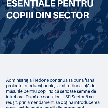
ESENȚIALE PENTRU
COPIII DIN SECTOR
Administrația Piedone continuă să pună frână
proiectelor educaționale, iar atitudinea față de
măsurile pentru copii ridică serioase semne de
întrebare. După ce consilierii USR Sector 5 au
reușit, prin amendament, să obțină introducerea
mesei calde pentru copiii din programul