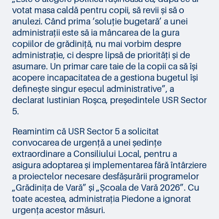
votat masa caldă pentru copii, să revii și să o
anulezi. Când prima ‘soluție bugetară’ a unei
administrații este să ia mâncarea de la gura
copiilor de grădiniță, nu mai vorbim despre
administrație, ci despre lipsă de priorități și de
asumare. Un primar care taie de la copii ca să își
acopere incapacitatea de a gestiona bugetul își
definește singur eșecul administrative”, a
declarat Iustinian Roşca, preşedintele USR Sector
5.
Reamintim că USR Sector 5 a solicitat
convocarea de urgență a unei ședințe
extraordinare a Consiliului Local, pentru a
asigura adoptarea și implementarea fără întârziere
a proiectelor necesare desfășurării programelor
„Grădinița de Vară” și „Școala de Vară 2026”. Cu
toate acestea, administrația Piedone a ignorat
urgența acestor măsuri.