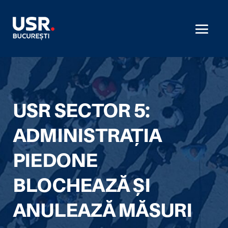
USR SECTOR 5:
ADMINISTRAȚIA
PIEDONE
BLOCHEAZĂ ȘI
ANULEAZĂ MĂSURI