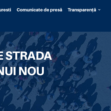
uresti
Comunicate de presă
Transparență
E STRADA
NUI NOU