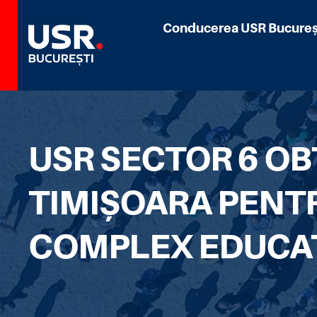
Conducerea USR Bucureș
USR SECTOR 6 OB
TIMIȘOARA PENT
COMPLEX EDUCA