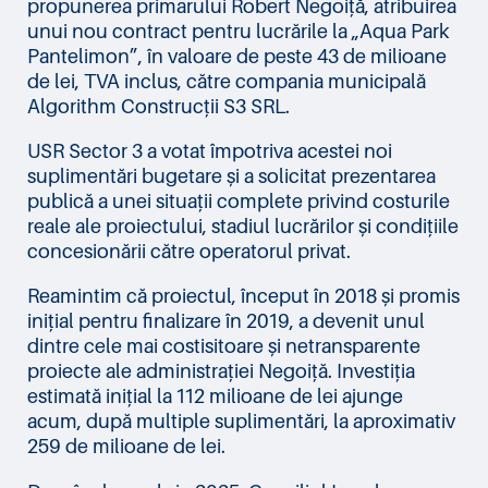
propunerea primarului Robert Negoiță, atribuirea
unui nou contract pentru lucrările la „Aqua Park
Pantelimon”, în valoare de peste 43 de milioane
de lei, TVA inclus, către compania municipală
Algorithm Construcții S3 SRL.
USR Sector 3 a votat împotriva acestei noi
suplimentări bugetare și a solicitat prezentarea
publică a unei situații complete privind costurile
reale ale proiectului, stadiul lucrărilor și condițiile
concesionării către operatorul privat.
Reamintim că proiectul, început în 2018 și promis
inițial pentru finalizare în 2019, a devenit unul
dintre cele mai costisitoare și netransparente
proiecte ale administrației Negoiță. Investiția
estimată inițial la 112 milioane de lei ajunge
acum, după multiple suplimentări, la aproximativ
259 de milioane de lei.