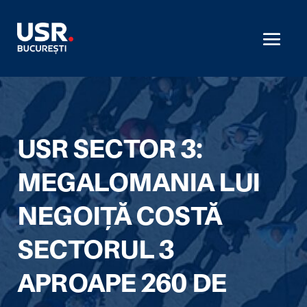
USR SECTOR 3:
MEGALOMANIA LUI
NEGOIȚĂ COSTĂ
SECTORUL 3
APROAPE 260 DE