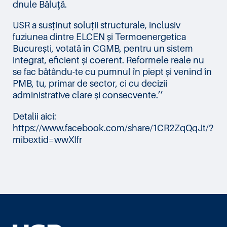
dnule Băluţă.
USR a susținut soluții structurale, inclusiv
fuziunea dintre ELCEN și Termoenergetica
București, votată în CGMB, pentru un sistem
integrat, eficient și coerent. Reformele reale nu
se fac bătându-te cu pumnul în piept și venind în
PMB, tu, primar de sector, ci cu decizii
administrative clare și consecvente.’’
Detalii aici:
https://www.facebook.com/share/1CR2ZqQqJt/?
mibextid=wwXIfr