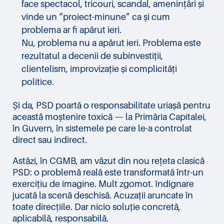
face spectacol, tricouri, scandal, amenințări și
vinde un “proiect-minune” ca și cum
problema ar fi apărut ieri.
Nu, problema nu a apărut ieri. Problema este
rezultatul a decenii de subinvestiții,
clientelism, improvizație și complicități
politice.
Și da, PSD poartă o responsabilitate uriașă pentru
această moștenire toxică — la Primăria Capitalei,
în Guvern, în sistemele pe care le-a controlat
direct sau indirect.
Astăzi, în CGMB, am văzut din nou rețeta clasică
PSD: o problemă reală este transformată într-un
exercițiu de imagine. Mult zgomot. Indignare
jucată la scenă deschisă. Acuzații aruncate în
toate direcțiile. Dar nicio soluție concretă,
aplicabilă, responsabilă.