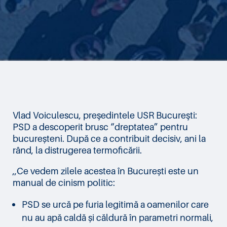
Vlad Voiculescu, preşedintele USR Bucureşti:
PSD a descoperit brusc “dreptatea” pentru
bucureșteni. După ce a contribuit decisiv, ani la
rând, la distrugerea termoficării.
,,Ce vedem zilele acestea în București este un
manual de cinism politic:
PSD se urcă pe furia legitimă a oamenilor care
nu au apă caldă și căldură în parametri normali,