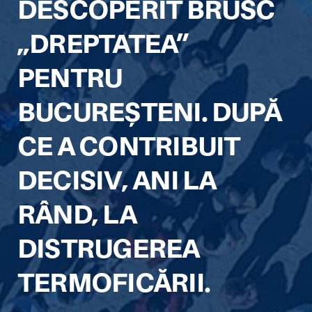
DESCOPERIT BRUSC
„DREPTATEA”
PENTRU
BUCUREȘTENI. DUPĂ
CE A CONTRIBUIT
DECISIV, ANI LA
RÂND, LA
DISTRUGEREA
TERMOFICĂRII.