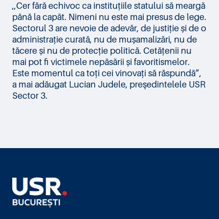
,,Cer fără echivoc ca instituțiile statului să meargă
până la capăt. Nimeni nu este mai presus de lege.
Sectorul 3 are nevoie de adevăr, de justiție și de o
administrație curată, nu de mușamalizări, nu de
tăcere și nu de protecție politică. Cetățenii nu
mai pot fi victimele nepăsării și favoritismelor.
Este momentul ca toți cei vinovați să răspundă”,
a mai adăugat Lucian Judele, preşedintelele USR
Sector 3.