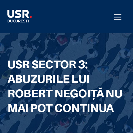
USR SECTOR 3:
ABUZURILE LUI
ROBERT NEGOIȚĂ NU
MAI POT CONTINUA