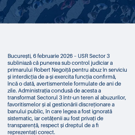
București, 6 februarie 2026 – USR Sector 3
subliniază că punerea sub control judiciar a
primarului Robert Negoiță pentru abuz în serviciu
și interdicția de a-și exercita funcția confirmă,
încă o dată, avertismentele formulate de ani de
zile. Administrația condusă de acesta a
transformat Sectorul 3 într-un teren al abuzurilor,
favoritismelor și al gestionării discreționare a
banului public, în care legea a fost ignorată
sistematic, iar cetățenii au fost privați de
transparență, respect și dreptul de a fi
reprezentați corect.