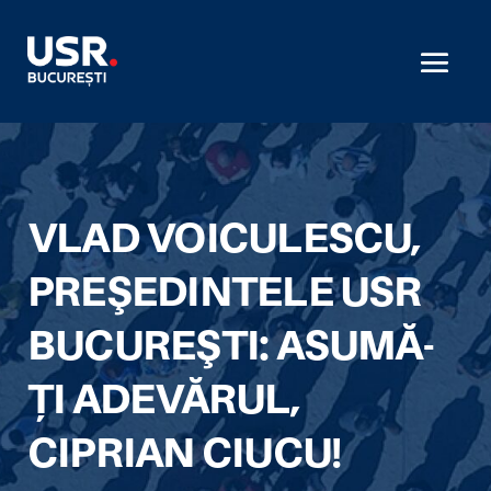
VLAD VOICULESCU,
PREŞEDINTELE USR
BUCUREŞTI: ASUMĂ-
ȚI ADEVĂRUL,
CIPRIAN CIUCU!