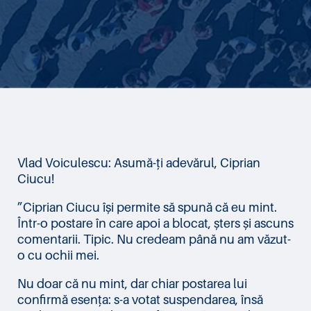
Vlad Voiculescu: Asumă-ți adevărul, Ciprian
Ciucu!
”Ciprian Ciucu își permite să spună că eu mint.
Într-o postare în care apoi a blocat, șters și ascuns
comentarii. Tipic. Nu credeam până nu am văzut-
o cu ochii mei.
Nu doar că nu mint, dar chiar postarea lui
confirmă esența: s-a votat suspendarea, însă