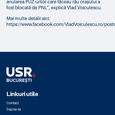
anularea PUZ-urilor care făceau rău orașului a
fost blocată de PNL”, explică Vlad Voiculescu.
Mai multe detalii aici:
https://www.facebook.com/VladVoiculescu.ro/
Linkuri utile
Contact
Înscrie-te