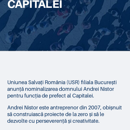
CAPITALEI
Uniunea Salvați România (USR) filiala București
anunță nominalizarea domnului Andrei Nistor
pentru funcția de prefect al Capitalei.
Andrei Nistor este antreprenor din 2007, obișnuit
să construiască proiecte de la zero și să le
dezvolte cu perseverență și creativitate.