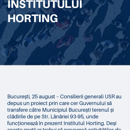
INSTITUTULUI
HORTING
Bucureşti, 25 august – Consilierii generali USR au
depus un proiect prin care cer Guvernului să
transfere către Municipiul București terenul și
clădirile de pe Str. Lânăriei 93-95, unde
funcționează în prezent Institutul Horting. Deși
aceste spații ar trebui să servească activităților de