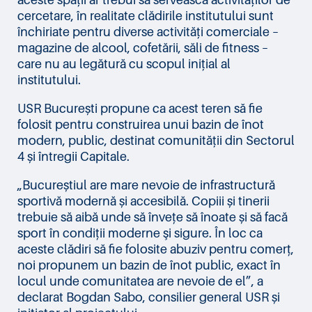
cercetare, în realitate clădirile institutului sunt
închiriate pentru diverse activități comerciale –
magazine de alcool, cofetării, săli de fitness –
care nu au legătură cu scopul inițial al
institutului.
USR București propune ca acest teren să fie
folosit pentru construirea unui bazin de înot
modern, public, destinat comunității din Sectorul
4 și întregii Capitale.
„Bucureștiul are mare nevoie de infrastructură
sportivă modernă și accesibilă. Copiii și tinerii
trebuie să aibă unde să învețe să înoate și să facă
sport în condiții moderne şi sigure. În loc ca
aceste clădiri să fie folosite abuziv pentru comerț,
noi propunem un bazin de înot public, exact în
locul unde comunitatea are nevoie de el”, a
declarat Bogdan Sabo, consilier general USR și