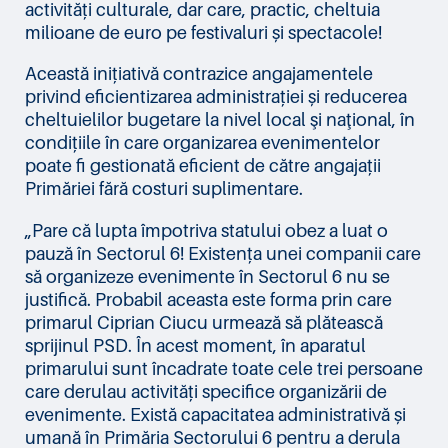
activități culturale, dar care, practic, cheltuia
milioane de euro pe festivaluri și spectacole!
Această inițiativă contrazice angajamentele
privind eficientizarea administrației și reducerea
cheltuielilor bugetare la nivel local şi naţional, în
condițiile în care organizarea evenimentelor
poate fi gestionată eficient de către angajații
Primăriei fără costuri suplimentare.
„Pare că lupta împotriva statului obez a luat o
pauză în Sectorul 6! Existența unei companii care
să organizeze evenimente în Sectorul 6 nu se
justifică. Probabil aceasta este forma prin care
primarul Ciprian Ciucu urmează să plătească
sprijinul PSD. În acest moment, în aparatul
primarului sunt încadrate toate cele trei persoane
care derulau activități specifice organizării de
evenimente. Există capacitatea administrativă și
umană în Primăria Sectorului 6 pentru a derula