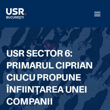
USR SECTOR 6:
PRIMARUL CIPRIAN
CIUCU PROPUNE
ÎNFIINŢAREA UNEI
COMPANII