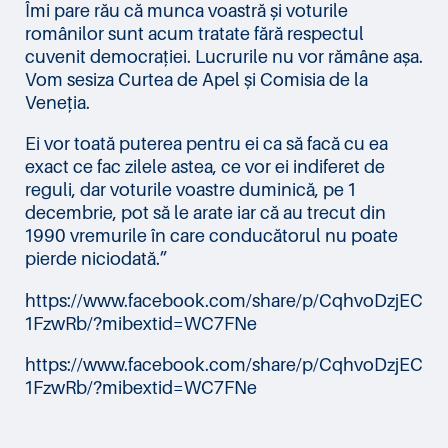
Îmi pare rău că munca voastră și voturile
românilor sunt acum tratate fără respectul
cuvenit democrației. Lucrurile nu vor rămâne așa.
Vom sesiza Curtea de Apel și Comisia de la
Veneția.
Ei vor toată puterea pentru ei ca să facă cu ea
exact ce fac zilele astea, ce vor ei indiferet de
reguli, dar voturile voastre duminică, pe 1
decembrie, pot să le arate iar că au trecut din
1990 vremurile în care conducătorul nu poate
pierde niciodată.”
https://www.facebook.com/share/p/CqhvoDzjEC
1FzwRb/?mibextid=WC7FNe
https://www.facebook.com/share/p/CqhvoDzjEC
1FzwRb/?mibextid=WC7FNe