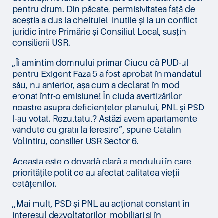
pentru drum. Din păcate, permisivitatea față de
aceștia a dus la cheltuieli inutile și la un conflict
juridic între Primărie și Consiliul Local, susțin
consilierii USR.
„Îi amintim domnului primar Ciucu că PUD-ul
pentru Exigent Faza 5 a fost aprobat în mandatul
său, nu anterior, așa cum a declarat în mod
eronat într-o emisiune! În ciuda avertizărilor
noastre asupra deficiențelor planului, PNL și PSD
l-au votat. Rezultatul? Astăzi avem apartamente
vândute cu gratii la ferestre”, spune Cătălin
Volintiru, consilier USR Sector 6.
Aceasta este o dovadă clară a modului în care
prioritățile politice au afectat calitatea vieții
cetățenilor.
,,Mai mult, PSD și PNL au acționat constant în
interesul dezvoltatorilor imobiliari și în