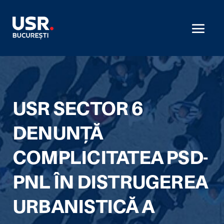
USR SECTOR 6
DENUNȚĂ
COMPLICITATEA PSD-
PNL ÎN DISTRUGEREA
URBANISTICĂ A