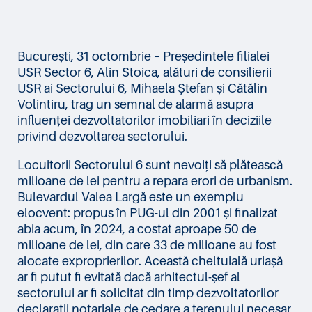
București, 31 octombrie – Președintele filialei
USR Sector 6, Alin Stoica, alături de consilierii
USR ai Sectorului 6, Mihaela Ștefan și Cătălin
Volintiru, trag un semnal de alarmă asupra
influenței dezvoltatorilor imobiliari în deciziile
privind dezvoltarea sectorului.
Locuitorii Sectorului 6 sunt nevoiți să plătească
milioane de lei pentru a repara erori de urbanism.
Bulevardul Valea Largă este un exemplu
elocvent: propus în PUG-ul din 2001 și finalizat
abia acum, în 2024, a costat aproape 50 de
milioane de lei, din care 33 de milioane au fost
alocate exproprierilor. Această cheltuială uriașă
ar fi putut fi evitată dacă arhitectul-șef al
sectorului ar fi solicitat din timp dezvoltatorilor
declarații notariale de cedare a terenului necesar