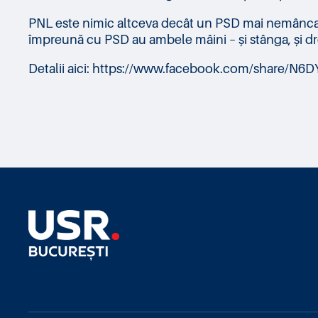
PNL este nimic altceva decât un PSD mai nemâncat (ș
împreună cu PSD au ambele mâini – și stânga, și dr
Detalii aici: https://www.facebook.com/share/