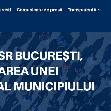
uresti
Comunicate de presă
Transparență
SR BUCUREȘTI,
AREA UNEI
AL MUNICIPIULUI