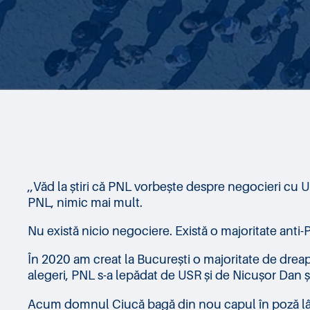
,,Văd la știri că PNL vorbește despre negocieri cu 
PNL, nimic mai mult.
Nu există nicio negociere. Există o majoritate anti-
În 2020 am creat la București o majoritate de drea
alegeri, PNL s-a lepădat de USR și de Nicușor Dan ș
Acum domnul Ciucă bagă din nou capul în poză l