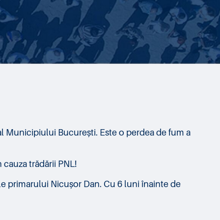
al Municipiului București. Este o perdea de fum a
 cauza trădării PNL!
e primarului Nicușor Dan. Cu 6 luni înainte de