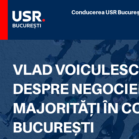
Conducerea USR Bucureș
VLAD VOICULESCU
DESPRE NEGOCIE
MAJORITĂȚI ÎN C
BUCUREȘTI