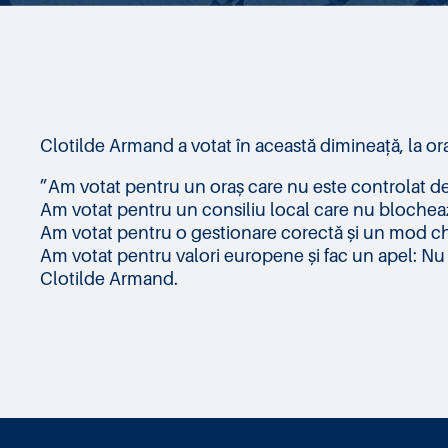
Clotilde Armand a votat în această dimineață, la ora
”Am votat pentru un oraș care nu este controlat de 
Am votat pentru un consiliu local care nu blochează 
Am votat pentru o gestionare corectă și un mod chibzu
Am votat pentru valori europene și fac un apel: Nu lă
Clotilde Armand.