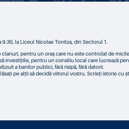
 9.30, la Liceul Nicolae Tonitza, din Sectorul 1.
clanuri, pentru un oraș care nu este controlat de micile 
investițiile, pentru un consiliu local care lucrează pent
it a banilor publici, fără risipă, fără datorii.
sați pe alții să decidă viitorul vostru. Scrieți istorie cu 