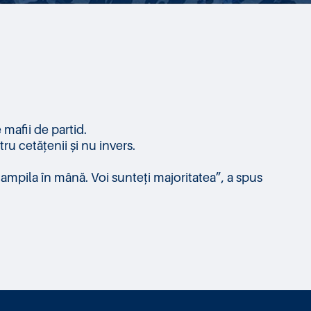
mafii de partid.
ru cetățenii și nu invers.
ștampila în mână. Voi sunteți majoritatea”, a spus