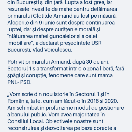
din București și din țară. Lupta a fost grea, iar
resursele investite de mafie pentru defăimarea
primarului Clotilde Armand au fost pe măsură.
Alegerile din 9 iunie sunt despre continuarea
luptei, dar și despre curățenie morală și
înlăturarea mafiei gunoaielor și a celei
imobiliare”, a declarat președintele USR
București, Vlad Voiculescu.
Potrivit primarului Armand, după 30 de ani,
Sectorul 1 s-a transformat într-o o zonă liberă, fără
șpăgi și corupție, fenomene care sunt marca
PNL- PSD.
„Vom scrie din nou istorie în Sectorul 1 și în
România, la fel cum am făcut-o în 2016 și 2020.
Am schimbat în profunzime modul de gestionare
a banului public. Vom avea majoritatea în
Consiliul Local. Obiectivele noastre sunt
reconstruirea și dezvoltarea pe baze corecte a