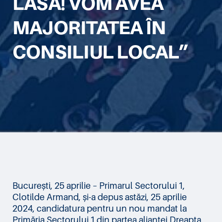
LĂSA! VOM AVEA
MAJORITATEA ÎN
CONSILIUL LOCAL”
București, 25 aprilie – Primarul Sectorului 1,
Clotilde Armand, și-a depus astăzi, 25 aprilie
2024, candidatura pentru un nou mandat la
Primăria Sectorului 1 din partea alianței Dreapta