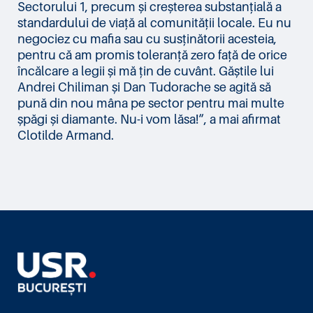
Sectorului 1, precum și creșterea substanțială a
standardului de viață al comunității locale. Eu nu
negociez cu mafia sau cu susținătorii acesteia,
pentru că am promis toleranță zero față de orice
încălcare a legii și mă țin de cuvânt. Găștile lui
Andrei Chiliman și Dan Tudorache se agită să
pună din nou mâna pe sector pentru mai multe
șpăgi și diamante. Nu-i vom lăsa!“, a mai afirmat
Clotilde Armand.