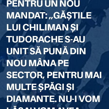
PENTRU UN NOU
MANDAT: „GĂȘTILE
LUI CHILIMAN ȘI
TUDORACHE S-AU
UNIT SĂ PUNĂ DIN
NOU MÂNA PE
SECTOR, PENTRU MAI
MULTE ȘPĂGI ȘI
DIAMANTE. NU-I VOM