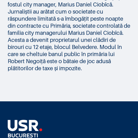
fostul city manager, Marius Daniel Ciobîcă.
Jurnaliștii au arătat cum o societate cu
răspundere limitată s-a îmbogățit peste noapte
din contracte cu Primăria, societate controlată de
familia city managerului Marius Daniel Ciobîcă.
Acesta a devenit proprietarul unei clădiri de
birouri cu 12 etaje, blocul Belvedere. Modul în
care se cheltuie banul public în primăria lui
Robert Negoiță este o bătaie de joc adusă
plătitorilor de taxe și impozite.