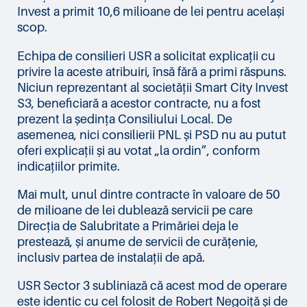
Invest a primit 10,6 milioane de lei pentru același
scop.
Echipa de consilieri USR a solicitat explicații cu
privire la aceste atribuiri, însă fără a primi răspuns.
Niciun reprezentant al societății Smart City Invest
S3, beneficiară a acestor contracte, nu a fost
prezent la ședința Consiliului Local. De
asemenea, nici consilierii PNL și PSD nu au putut
oferi explicații și au votat „la ordin”, conform
indicațiilor primite.
Mai mult, unul dintre contracte în valoare de 50
de milioane de lei dublează servicii pe care
Direcția de Salubritate a Primăriei deja le
prestează, și anume de servicii de curățenie,
inclusiv partea de instalații de apă.
USR Sector 3 subliniază că acest mod de operare
este identic cu cel folosit de Robert Negoiță și de