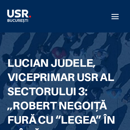
LUCIAN JUDELE,
VICEPRIMAR USR AL
SECTORULUI 3:
,,ROBERT NEGOIȚĂ
FURĂ CU “LEGEA” ÎN