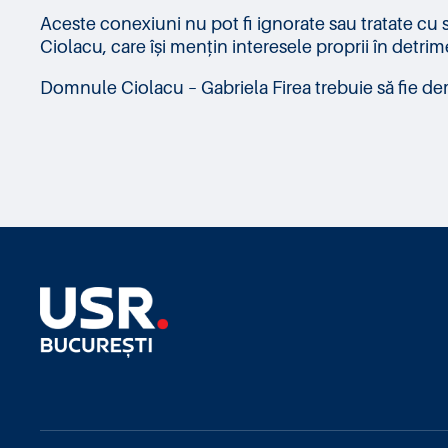
Aceste conexiuni nu pot fi ignorate sau tratate cu s
Ciolacu, care își mențin interesele proprii în detrim
Domnule Ciolacu – Gabriela Firea trebuie să fie demis