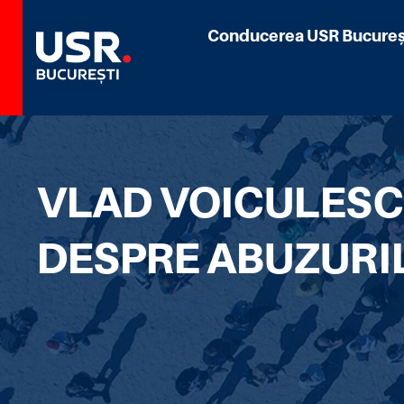
Conducerea USR Bucureș
VLAD VOICULESCU
DESPRE ABUZURIL