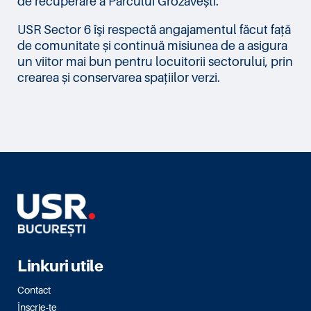
de recuperare a Parcului Grozăvești.
USR Sector 6 îşi respectă angajamentul făcut față
de comunitate și continuă misiunea de a asigura
un viitor mai bun pentru locuitorii sectorului, prin
crearea și conservarea spațiilor verzi.
Linkuri utile
Contact
Înscrie-te