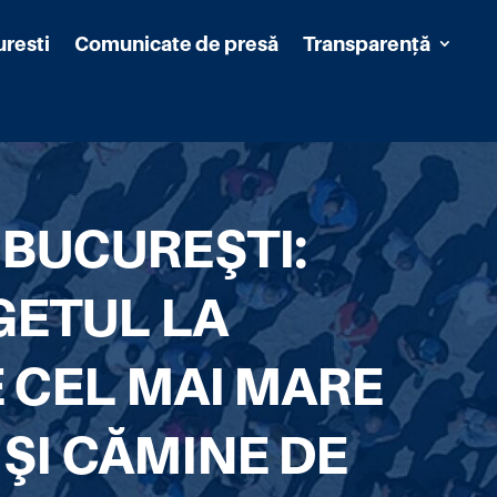
uresti
Comunicate de presă
Transparență
 BUCUREŞTI:
GETUL LA
E CEL MAI MARE
 ŞI CĂMINE DE