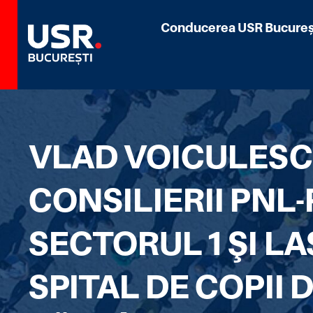
Conducerea USR Bucureș
VLAD VOICULESCU
CONSILIERII PNL
SECTORUL 1 ŞI L
SPITAL DE COPII 