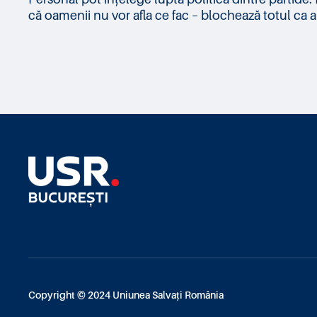
că oamenii nu vor afla ce fac – blochează totul ca apo
Copyright © 2024 Uniunea Salvați România