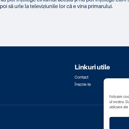
i să urle la televiziunile lor că e vina primarului.
Linkuri utile
Contact
Înscrie-te
Folosim coo
ul nostru. Da
utilizare ale