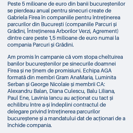
Peste 5 milioane de euro din banii bucureștenilor
se pierdeau anual pentru sinecuri create de
Gabriela Firea în companiile pentru întreținerea
parcurilor din București (companiile Parcuri și
Grădini, Întreținerea Arborilor Verzi, Agrement)
dintre care peste 1,5 milioane de euro numai la
compania Parcuri și Grădini.
Am promis în campanie că vom stopa cheltuirea
banilor bucureștenilor pe sinecurile doamnei
Firea și ne ținem de promisiuni. Echipa AGA
formată din membri Gram AnaMaria, Luminita
Serban și George Nicolaie și membrii CA:
Alexandru Balan, Diana Culescu, Balu Liliana,
Paul Ene, Lavinia Iancu au acționat cu tact și
echilibru între a-și îndeplini contractul de
delegare privind întreținerea parcurilor
bucureștene și a mandatului dat de acționari de a
închide compania.