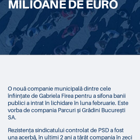
MILIOANE DE EURO
O nouă companie municipală dintre cele
înființate de Gabriela Firea pentru a sifona banii
publici a intrat în lichidare în luna februarie. Este
vorba de compania Parcuri și Grădini București
SA.
Rezistența sindicatului controlat de PSD a fost
una acerbă, în ultimi 2 ani a târât compania în zeci