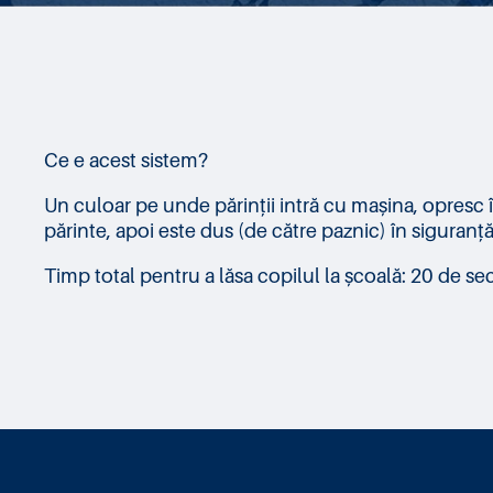
Ce e acest sistem?
Un culoar pe unde părinții intră cu mașina, opresc în
părinte, apoi este dus (de către paznic) în siguranț
Timp total pentru a lăsa copilul la școală: 20 de sec