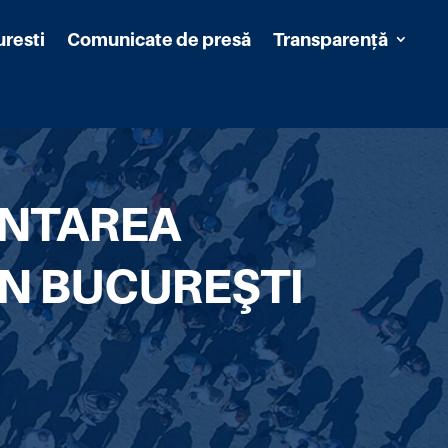
uresti
Comunicate de presă
Transparență
ONTAREA
IN BUCUREŞTI