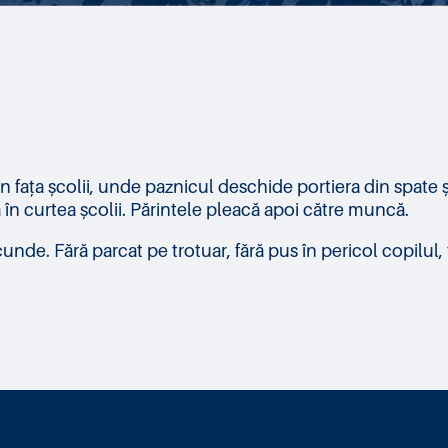
 fața școlii, unde paznicul deschide portiera din spate și 
ă în curtea școlii. Părintele pleacă apoi către muncă.
unde. Fără parcat pe trotuar, fără pus în pericol copilul, 