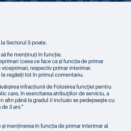
 la Sectorul 5 poate.
să fie menținuți în funcție.
ceprimari (ceea ce face ca și funcția de primar
e viceprimari, respectiv primar interimar.
le regăsiți tot în primul comentariu.
ârșirea infracțiunii de Folosirea funcţiei pentru
 care, în exercitarea atribuţiilor de serviciu, a
un afin până la gradul II inclusiv se pedepseşte cu
 de 3 ani.”
i menținerea în funcția de primar interimar al