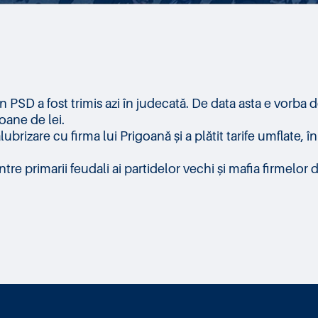
in PSD a fost trimis azi în judecată. De data asta e vorba
oane de lei.
rizare cu firma lui Prigoană și a plătit tarife umflate, în
 primarii feudali ai partidelor vechi și mafia firmelor d