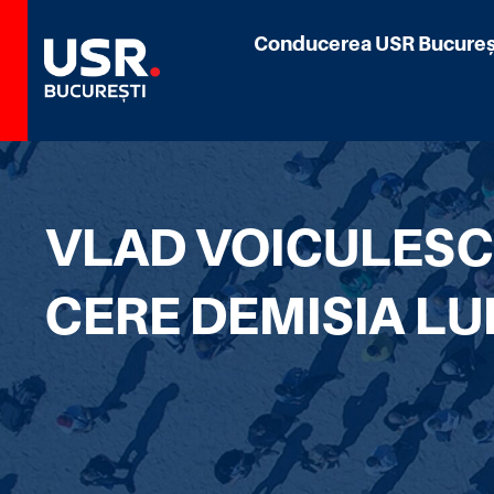
Conducerea USR Bucureș
VLAD VOICULESCU
CERE DEMISIA LU