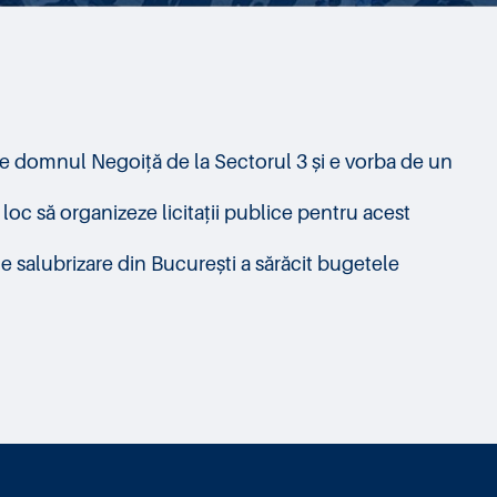
 de domnul Negoiță de la Sectorul 3 și e vorba de un
 loc să organizeze licitații publice pentru acest
e salubrizare din București a sărăcit bugetele