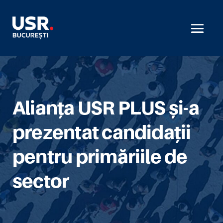
Alianța USR PLUS și-a
prezentat candidații
pentru primăriile de
sector