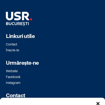
Linkuri utile
Contact
Înscrie-te
Urmărește-ne
Website
Facebook
Instagram
Contact
Bulevardul Magheru 16-18