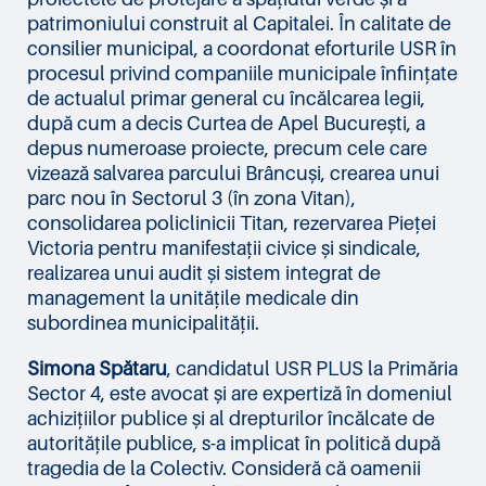
patrimoniului construit al Capitalei. În calitate de
consilier municipal, a coordonat eforturile USR în
procesul privind companiile municipale înființate
de actualul primar general cu încălcarea legii,
după cum a decis Curtea de Apel București, a
depus numeroase proiecte, precum cele care
vizează salvarea parcului Brâncuși, crearea unui
parc nou în Sectorul 3 (în zona Vitan),
consolidarea policlinicii Titan, rezervarea Pieței
Victoria pentru manifestații civice și sindicale,
realizarea unui audit și sistem integrat de
management la unitățile medicale din
subordinea municipalității.
Simona Spătaru
, candidatul USR PLUS la Primăria
Sector 4, este avocat și are expertiză în domeniul
achizițiilor publice și al drepturilor încălcate de
autoritățile publice, s-a implicat în politică după
tragedia de la Colectiv. Consideră că oamenii