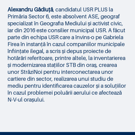
Alexandru Gâdiuță
, candidatul USR PLUS la
Primăria Sector 6, este absolvent ASE, geograf
specializat în Geografia Mediului și activist civic,
iar din 2016 este consilier municipal USR. A făcut
parte din echipa USR care a învins-o pe Gabriela
Firea în instanță în cazul companiilor municipale
înființate ilegal, a scris și depus proiecte de
hotărâri referitoare, printre altele, la inventarierea
și modernizarea stațiilor STB din oraș, crearea
unor StrăziNoi pentru interconectarea unor
cartiere din sector, realizarea unui studiu de
mediu pentru identificarea cauzelor și a soluțiilor
în cazul problemei poluării aerului ce afectează
N-V-ul orașului.