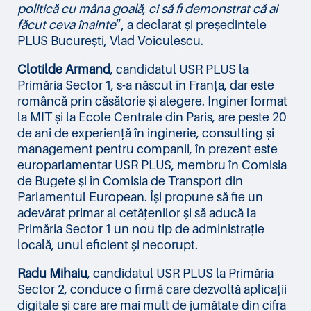
politică cu mâna goală, ci să fi demonstrat că ai
făcut ceva înainte
”, a declarat și președintele
PLUS București, Vlad Voiculescu.
Clotilde Armand
, candidatul USR PLUS la
Primăria Sector 1, s-a născut în Franța, dar este
româncă prin căsătorie și alegere. Inginer format
la MIT și la Ecole Centrale din Paris, are peste 20
de ani de experiență în inginerie, consulting și
management pentru companii, în prezent este
europarlamentar USR PLUS, membru în Comisia
de Bugete și în Comisia de Transport din
Parlamentul European. Își propune să fie un
adevărat primar al cetățenilor și să aducă la
Primăria Sector 1 un nou tip de administrație
locală, unul eficient și necorupt.
Radu Mihaiu
, candidatul USR PLUS la Primăria
Sector 2, conduce o firmă care dezvoltă aplicații
digitale și care are mai mult de jumătate din cifra