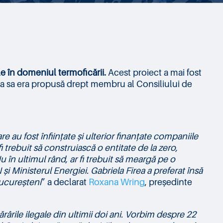
le în domeniul termoficării.
Acest proiect a mai fost
 fiica sa era propusă drept membru al Consiliului de
e au fost înființate și ulterior finanțate companiile
 trebuit să construiască o entitate de la zero,
în ultimul rând, ar fi trebuit să meargă pe o
și Ministerul Energiei. Gabriela Firea a preferat însă
ucureșteni
” a declarat
Roxana Wring
, președinte
ârile ilegale din ultimii doi ani. Vorbim despre 22