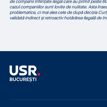
de companii înființate ilegal care au primit peste 60
cazul companiilor sunt lovite de nulitate. Asta înse
problematice, ci mai ales cele de după decizia Curții
validată indirect și retroactiv hotărârea ilegală de 