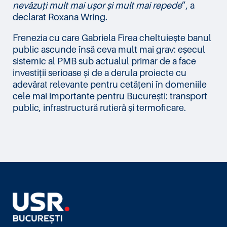
nevăzuți mult mai ușor și mult mai repede
”, a
declarat Roxana Wring.
Frenezia cu care Gabriela Firea cheltuiește banul
public ascunde însă ceva mult mai grav: eșecul
sistemic al PMB sub actualul primar de a face
investiții serioase și de a derula proiecte cu
adevărat relevante pentru cetățeni în domeniile
cele mai importante pentru București: transport
public, infrastructură rutieră și termoficare.