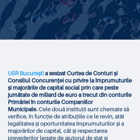
USR București
a sesizat Curtea de Conturi și
Consiliul Concurenței cu privire la împrumuturile
și majorările de capital social prin care peste
jumătate de miliard de euro a trecut din conturile
Primăriei în conturile Companiilor
Municipale.
Cele două instituții sunt chemate să
verifice, în funcție de atribuțiile ce le revin, atât
legalitatea și oportunitatea împrumuturilor și a
majorărilor de capital, cât și respectarea
prevederilor legate de ajutorul de stat și