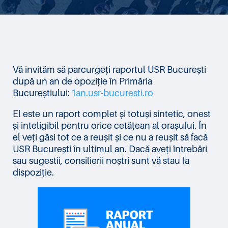
Vă invităm să parcurgeți raportul USR București
după un an de opoziție în Primăria
Bucureștiului:
1an.usr-bucuresti.ro
El este un raport complet și totuși sintetic, onest
și inteligibil pentru orice cetățean al orașului. În
el veți găsi tot ce a reușit și ce nu a reușit să facă
USR București în ultimul an. Dacă aveți întrebări
sau sugestii, consilierii noștri sunt vă stau la
dispoziție.